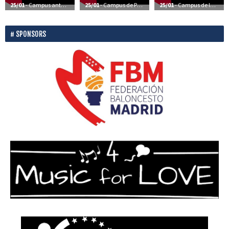
25/01
- Campus anteriores – Vídeos
25/01
- Campus de Perfeccionamiento – Vídeos
25/01
- Campus de Iniciación – Vídeos
SPONSORS