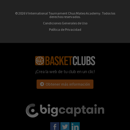
© 2026 V International Tournament Chus Mateo Academy. Todos los
derechos reservados.
Condiciones Generales de Uso
Política de Privacidad
¡Crea la web de tu club en un clic!
Obtener más información