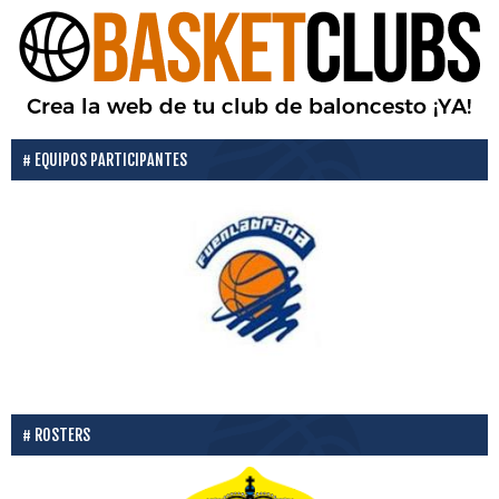
EQUIPOS PARTICIPANTES
ROSTERS
P
N