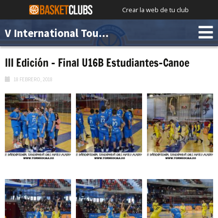
Crear la web de tu club
V International Tournament Chus Mateo Academy
III Edición – Final U16B Estudiantes-Canoe
18 FEBRERO, 2018