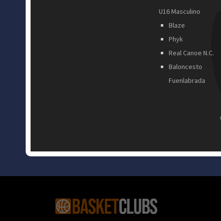
U16 Masculino
Blaze
Phyk
Real Canoe N.C.
Baloncesto
Fuenlabrada