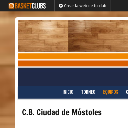
Crear la web de tu club
Saltar
INICIO
TORNEO
EQUIPOS
al
contenido
C.B. Ciudad de Móstoles