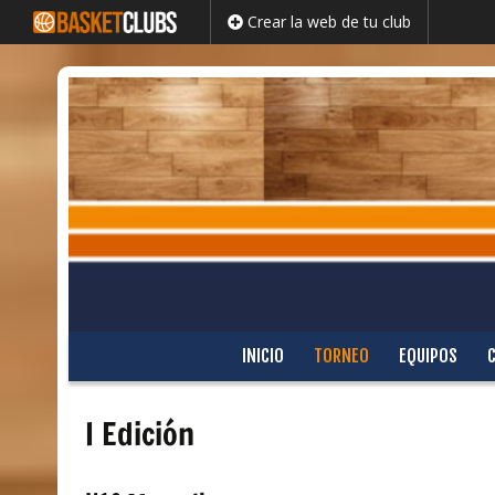
Crear la web de tu club
Saltar
INICIO
TORNEO
EQUIPOS
al
contenido
I Edición