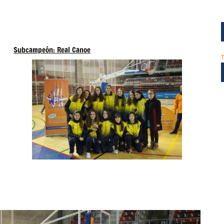
Subcampeón: Real Canoe