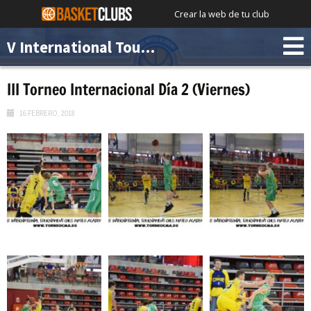
Crear la web de tu club
V International Tournament Chus Mateo Academy
III Torneo Internacional Día 2 (Viernes)
16 FEBRERO, 2018