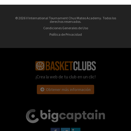
© 2026 V International Tournament Chus Mateo Academy. Todos los
derechos reservados.
Condiciones Generales de Uso
Política de Privacidad
¡Crea la web de tu club en un clic!
Obtener más información