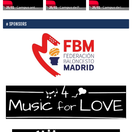
25/01
- Campus anteriores – Vídeos
25/01
- Campus de Perfeccionamiento – Vídeos
25/01
- Campus de Iniciación – Vídeos
SPONSORS