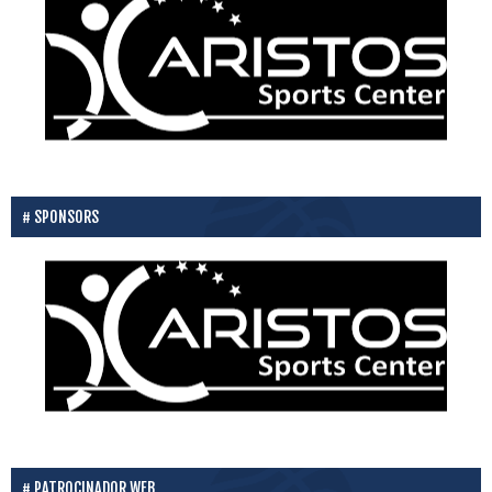
SPONSORS
PATROCINADOR WEB