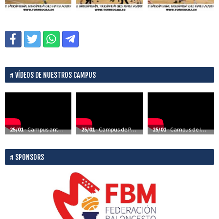
VÍDEOS DE NUESTROS CAMPUS
25/01
- Campus anteriores – Vídeos
25/01
- Campus de Perfeccionamiento – Vídeos
25/01
- Campus de Iniciación – Vídeos
SPONSORS