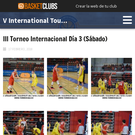
Crear la web de tu club
V International Tournament Chus Mateo Academy
III Torneo Internacional Día 3 (Sábado)
17 FEBRERO, 2018