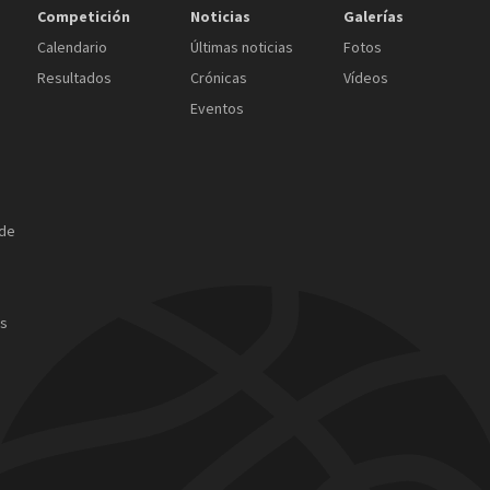
Competición
Noticias
Galerías
Calendario
Últimas noticias
Fotos
Resultados
Crónicas
Vídeos
Eventos
 de
as