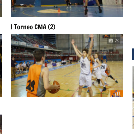
I Torneo CMA (2)
23