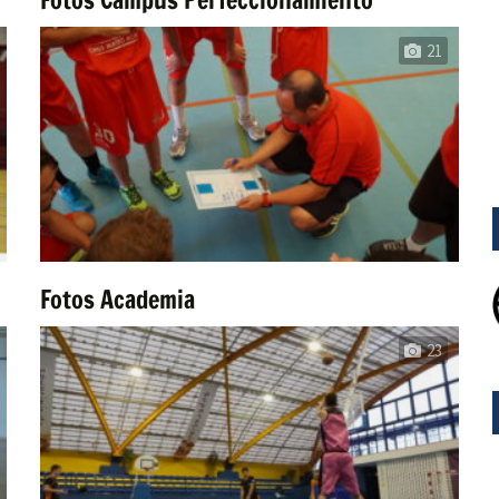
21
Fotos Academia
23