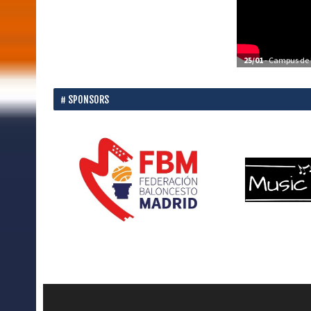
25/01
- Campus de P
SPONSORS