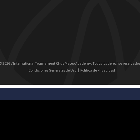
© 2026 V International Tournament Chus Mateo Academy. Todos los derechos reservados
Condiciones Generales de Uso
Política de Privacidad