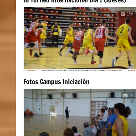
196
Fotos Campus Iniciación
19