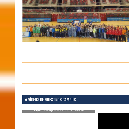
VÍDEOS DE NUESTROS CAMPUS
25/01
- Campus anteriores – Vídeos