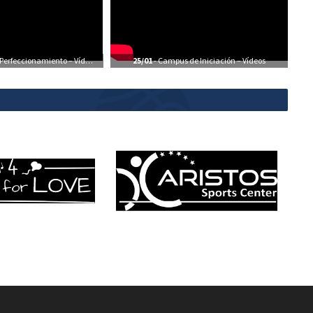
erfeccionamiento – Vídeos
25/01
- Campus de Iniciación – Vídeos