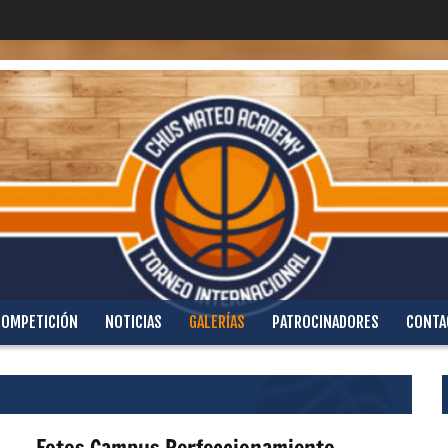
COMPETICIÓN
NOTICIAS
GALERÍAS
PATROCINADORES
CONTA
Fotos Campus Perfeccionamiento