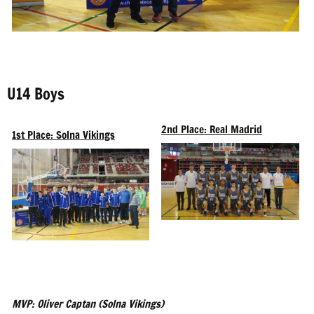
U14 Boys
2nd Place: Real Madrid
1st Place: Solna Vikings
MVP: Oliver Captan (Solna Vikings)