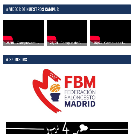
VÍDEOS DE NUESTROS CAMPUS
25/01
- Campus anteriores – Vídeos
25/01
- Campus de Perfeccionamiento – Vídeos
25/01
- Campus de Iniciación – Vídeos
SPONSORS