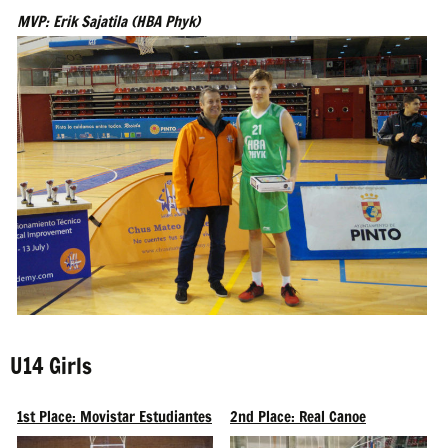
MVP: Erik Sajatila (HBA Phyk)
U14 Girls
1st Place: Movistar Estudiantes
2nd Place: Real Canoe