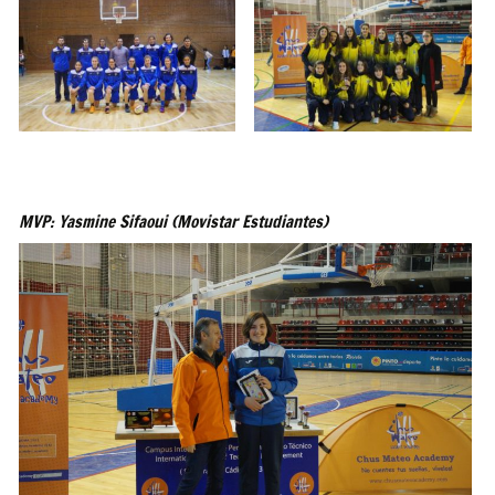
MVP: Yasmine Sifaoui (Movistar Estudiantes)