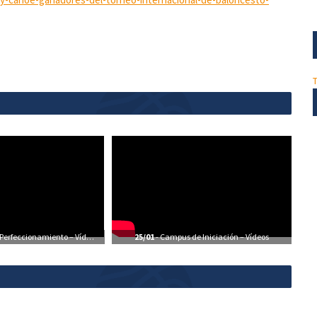
erfeccionamiento – Vídeos
25/01
- Campus de Iniciación – Vídeos