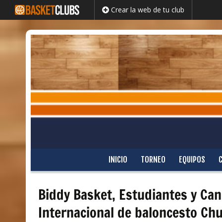
Crear la web de tu club
Saltar
INICIO
TORNEO
EQUIPOS
al
contenido
Biddy Basket, Estudiantes y Can
Internacional de baloncesto C