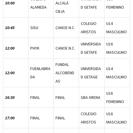
10:00
ALCALÁ
ALAMEDA
D GETAFE
FEMENINO
CBJA
COLEGIO
U14
10:45
SISU
CANOE N.C.
ARISTOS
MASCULINO
UNIVERSIDA
U16
12:00
PHYK
CANOE N.C.
D GETAFE
MASCULINO
FUNDAL
FUENLABRA
UNIVERSIDA
U14
12:00
ALCOBEND
DA
D GETAGE
MASCULINO
AS
U16
16:30
FINAL
FINAL
SBA ARENA
FEMENINO
COLEGIO
U16
17:00
FINAL
FINAL
ARISTOS
MASCULINO