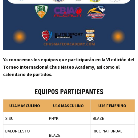
Ya conocemos los equipos que participarán en la VI edición del
Torneo Internacional Chus Mateo Academy, así como el
calendario de partidos.
EQUIPOS PARTICIPANTES
U14 MASCULINO
U16 MASCULINO
U16 FEMENINO
SISU
PHYK
BLAZE
BALONCESTO
RICOPIA FUNBAL
BLAZE