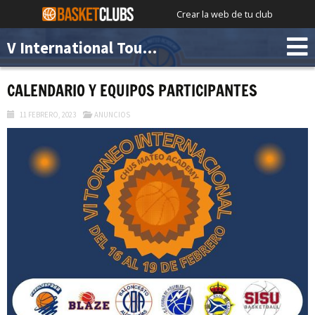
Crear la web de tu club
V International Tournament Chus Mateo Academy
CALENDARIO Y EQUIPOS PARTICIPANTES
11 FEBRERO, 2023
ANUNCIOS