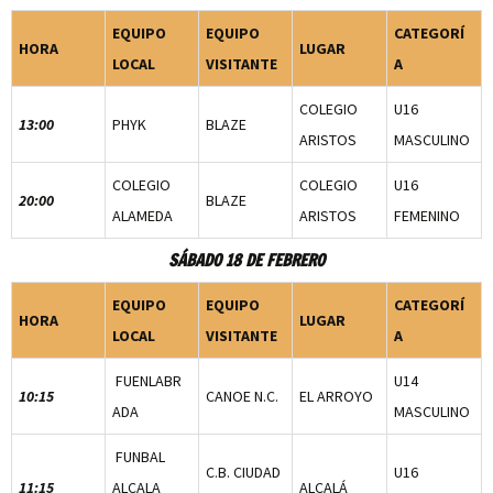
EQUIPO
EQUIPO
CATEGORÍ
HORA
LUGAR
LOCAL
VISITANTE
A
COLEGIO
U16
13:00
PHYK
BLAZE
ARISTOS
MASCULINO
COLEGIO
COLEGIO
U16
20:00
BLAZE
ALAMEDA
ARISTOS
FEMENINO
SÁBADO 18 DE FEBRERO
EQUIPO
EQUIPO
CATEGORÍ
HORA
LUGAR
LOCAL
VISITANTE
A
FUENLABR
U14
10:15
CANOE N.C.
EL ARROYO
ADA
MASCULINO
FUNBAL
C.B. CIUDAD
U16
11:15
ALCALA
ALCALÁ