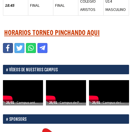
COLEGIO
U14
18:45
FINAL
FINAL
ARISTOS
MASCULINO
HORARIOS TORNEO PINCHANDO AQUI
VÍDEOS DE NUESTROS CAMPUS
25/01
- Campus anteriores – Vídeos
25/01
- Campus de Perfeccionamiento – Vídeos
25/01
- Campus de Iniciación – Vídeos
SPONSORS