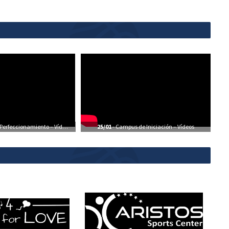
erfeccionamiento – Vídeos
25/01
- Campus de Iniciación – Vídeos