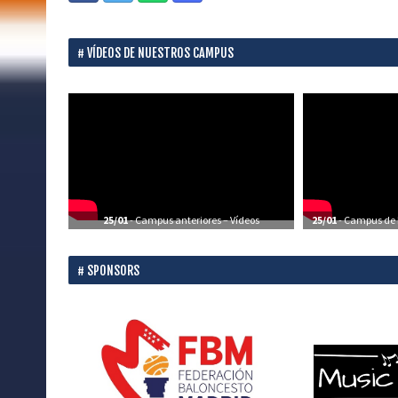
VÍDEOS DE NUESTROS CAMPUS
25/01
- Campus anteriores – Vídeos
25/01
- Campus de P
SPONSORS