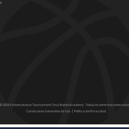
as
© 2026 V International Tournament Chus Mateo Academy. Todos los derechos reservados
Condiciones Generales de Uso
Política de Privacidad