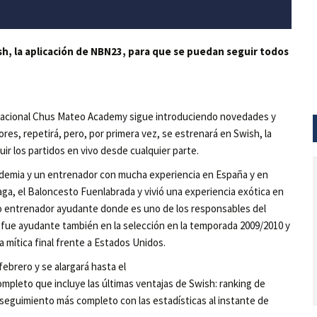
sh, la aplicación de NBN23, para que se puedan seguir todos
ernacional Chus Mateo Academy sigue introduciendo novedades y
es, repetirá, pero, por primera vez, se estrenará en Swish, la
ir los partidos en vivo desde cualquier parte.
cademia y un entrenador con mucha experiencia en España y en
aga, el Baloncesto Fuenlabrada y vivió una experiencia exótica en
 entrenador ayudante donde es uno de los responsables del
 fue ayudante también en la selección en la temporada 2009/2010 y
a mítica final frente a Estados Unidos.
ebrero y se alargará hasta el
pleto que incluye las últimas ventajas de Swish: ranking de
 seguimiento más completo con las estadísticas al instante de