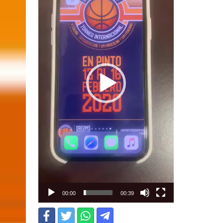
00:00
00:39