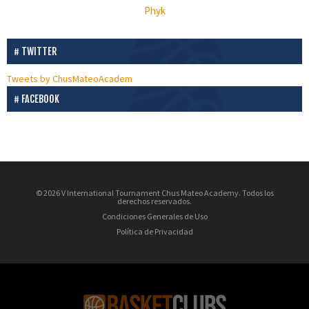
Phyk
TWITTER
Tweets by ChusMateoAcadem
FACEBOOK
© 2026 V International Tournament Chus Mateo Academy. Todos los
derechos reservados.
Condiciones Generales de Uso
Política de Privacidad