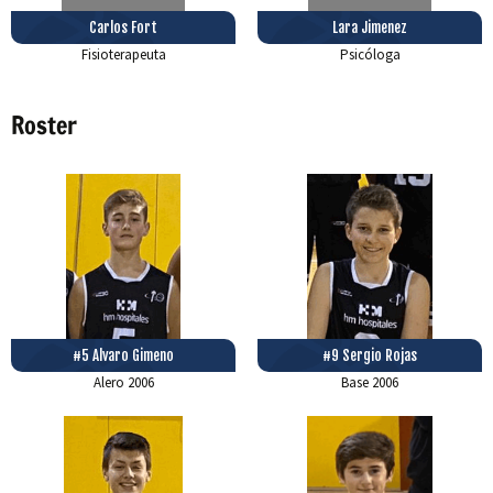
Carlos Fort
Lara Jimenez
Fisioterapeuta
Psicóloga
Roster
#5 Alvaro Gimeno
#9 Sergio Rojas
Alero
2006
Base
2006