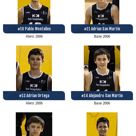
#10 Pablo Montañes
#11 Adrian San Martin
Alero
2006
Base
2006
#13 Adrian Ortega
#14 Alejandro San Martin
Alero
2006
Base
2006