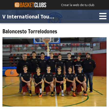
Crear la web de tu club
V International Tournament Chus Mateo Academy
Baloncesto Torrelodones