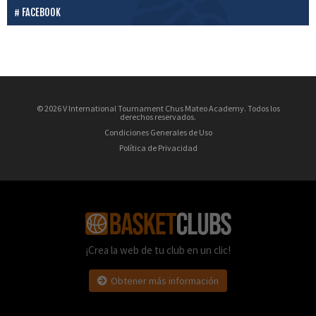
FACEBOOK
© 2026 V International Tournament Chus Mateo Academy. Todos los
derechos reservados.
Condiciones Generales de Uso
Política de Privacidad
¡Crea la web de tu club en un clic!
Obtener más información