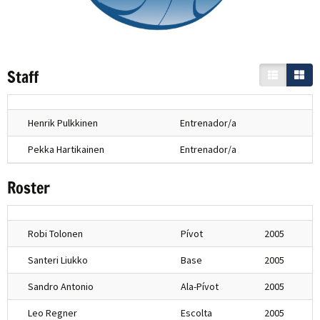
Staff
Henrik Pulkkinen
Entrenador/a
Pekka Hartikainen
Entrenador/a
Roster
Robi Tolonen
Pívot
2005
Santeri Liukko
Base
2005
Sandro Antonio
Ala-Pívot
2005
Leo Regner
Escolta
2005