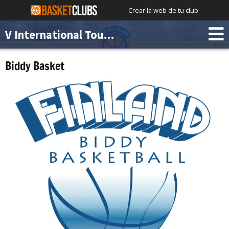
Crear la web de tu club
V International Tournament Chus Mateo Academy
Biddy Basket