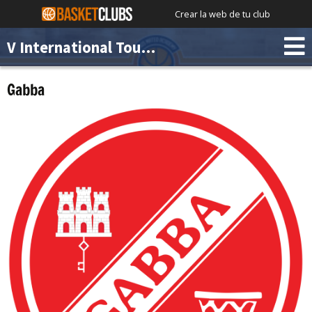
Crear la web de tu club
V International Tournament Chus Mateo Academy
Gabba