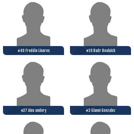
#40 Freddie Linares
#18 Badr Boulaich
#27 Alex undery
#3 Gianni Gonzalez