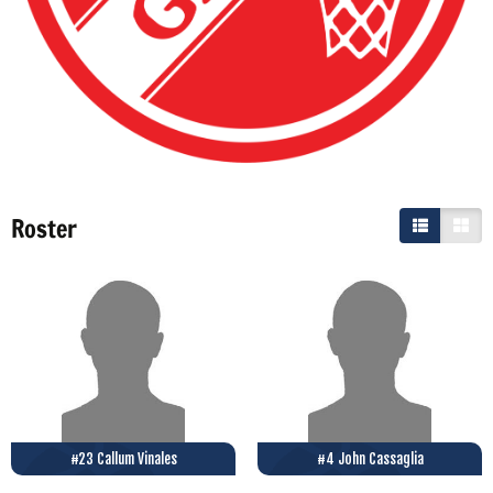
Roster
#23 Callum Vinales
#4 John Cassaglia