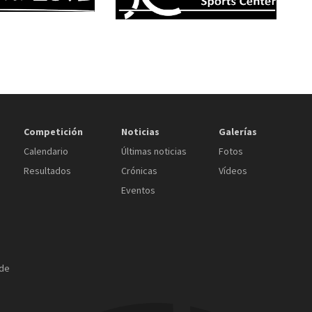
Competición
Noticias
Galerías
Calendario
Últimas noticias
Fotos
Resultados
Crónicas
Vídeos
Eventos
 de