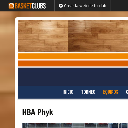
Crear la web de tu club
Saltar
INICIO
TORNEO
EQUIPOS
al
contenido
HBA Phyk