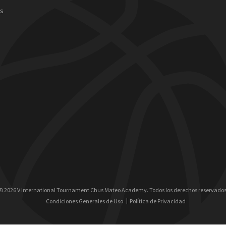
as
© 2026 V International Tournament Chus Mateo Academy. Todos los derechos reservados
Condiciones Generales de Uso
Política de Privacidad