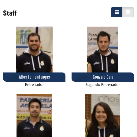
Staff
Alberto Hontangas
Gonzalo Gala
Entrenador
Segundo Entrenador