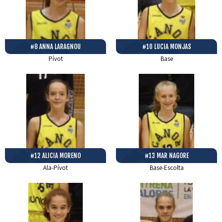
#8 ANNA LARAGNOU
#10 LUCIA MONJAS
Pívot
Base
#12 ALICIA MORENO
#13 MAR NAGORE
Ala-Pívot
Base-Escolta