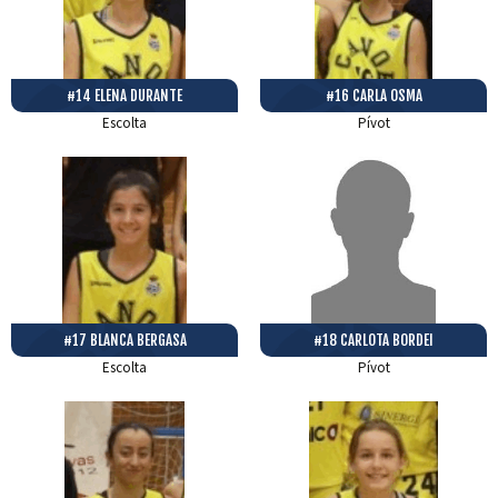
#14 ELENA DURANTE
#16 CARLA OSMA
Escolta
Pívot
#17 BLANCA BERGASA
#18 CARLOTA BORDEI
Escolta
Pívot