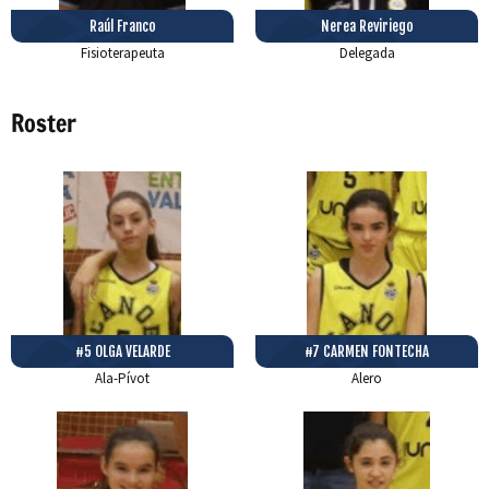
Raúl Franco
Nerea Reviriego
Fisioterapeuta
Delegada
Roster
#5 OLGA VELARDE
#7 CARMEN FONTECHA
Ala-Pívot
Alero