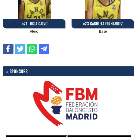
#21 LUCIA CALVO
#23 GABRIELA FERNANDEZ
Alero
Base
SPONSORS