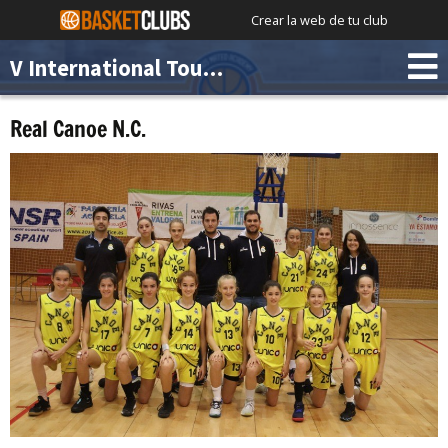
Crear la web de tu club
V International Tournament Chus Mateo Academy
Real Canoe N.C.