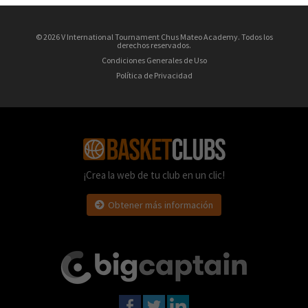
© 2026 V International Tournament Chus Mateo Academy. Todos los
derechos reservados.
Condiciones Generales de Uso
Política de Privacidad
¡Crea la web de tu club en un clic!
Obtener más información