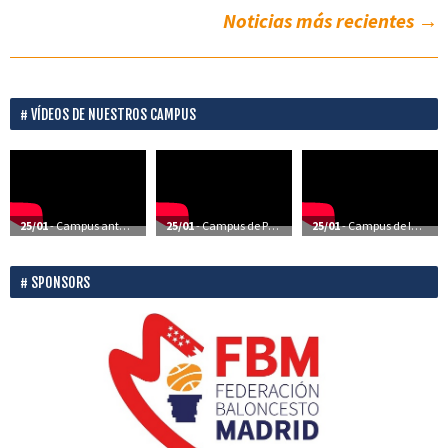
Noticias más recientes
→
VÍDEOS DE NUESTROS CAMPUS
25/01
- Campus anteriores – Vídeos
25/01
- Campus de Perfeccionamiento – Vídeos
25/01
- Campus de Iniciación – Vídeos
SPONSORS